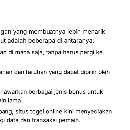
ngan yang membuatnya lebih menarik
ut adalah beberapa di antaranya:
n di mana saja, tanpa harus pergi ke
inan dan taruhan yang dapat dipilih oleh
enawarkan berbagai jenis bonus untuk
in lama.
ng, situs togel online kini menyediakan
i data dan transaksi pemain.