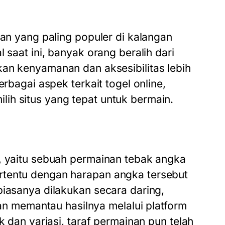
ian yang paling populer di kalangan
 saat ini, banyak orang beralih dari
n kenyamanan dan aksesibilitas lebih
erbagai aspek terkait togel online,
ih situs yang tepat untuk bermain.
", yaitu sebuah permainan tebak angka
rtentu dengan harapan angka tersebut
biasanya dilakukan secara daring,
 memantau hasilnya melalui platform
k dan variasi, taraf permainan pun telah