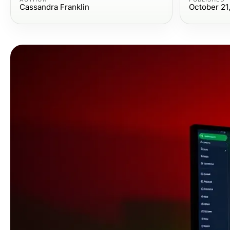
Cassandra Franklin
October 21