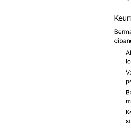
Keun
Berma
diban
Ak
lo
V
p
B
m
K
s