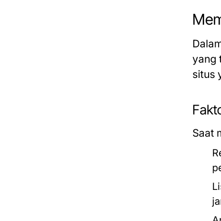
Memi
Dalam
yang 
situs 
Fakto
Saat 
R
p
L
j
A