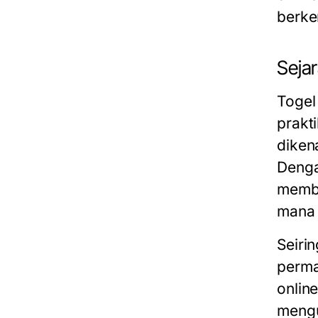
berke
Seja
Togel
prakt
diken
Denga
membe
mana 
Seiri
perma
onlin
meng