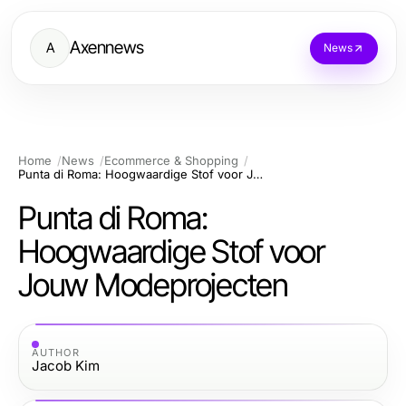
Axennews
A
News
Home
News
Ecommerce & Shopping
Punta di Roma: Hoogwaardige Stof voor Jouw Modeprojecten
Punta di Roma:
Hoogwaardige Stof voor
Jouw Modeprojecten
AUTHOR
Jacob Kim