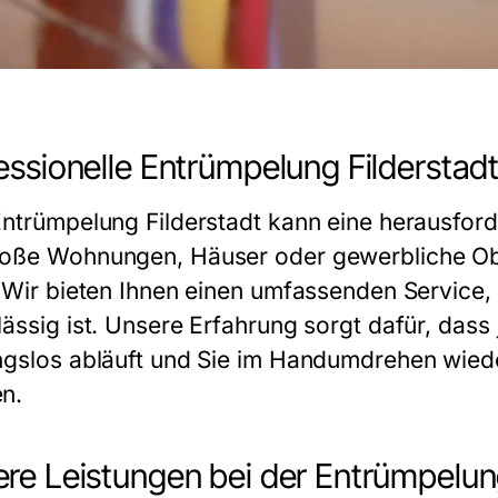
essionelle Entrümpelung Filderstadt
ntrümpelung Filderstadt
kann eine herausford
oße Wohnungen, Häuser oder gewerbliche Obj
: Wir bieten Ihnen einen umfassenden Service, 
lässig ist. Unsere Erfahrung sorgt dafür, dass
ngslos abläuft und Sie im Handumdrehen wiede
n.
re Leistungen bei der Entrümpelung