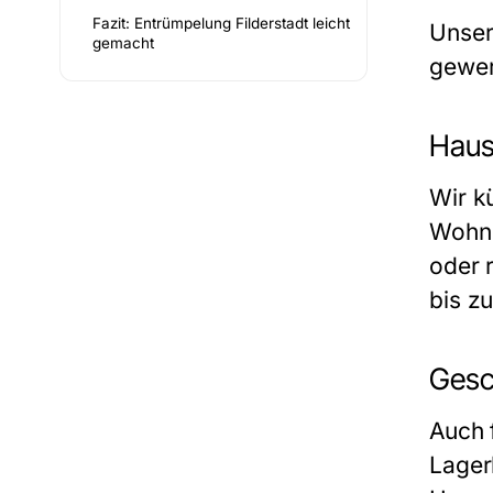
Fazit: Entrümpelung Filderstadt leicht
Unse
gemacht
gewer
Haus
Wir k
Wohnu
oder 
bis z
Gesc
Auch 
Lager