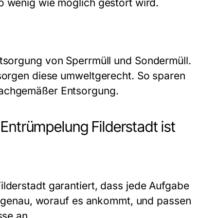
o wenig wie möglich gestört wird.
ntsorgung von Sperrmüll und Sondermüll.
tsorgen diese umweltgerecht. So sparen
nsachgemäßer Entsorgung.
Entrümpelung Filderstadt ist
ilderstadt
garantiert, dass jede Aufgabe
sen genau, worauf es ankommt, und passen
sse an.