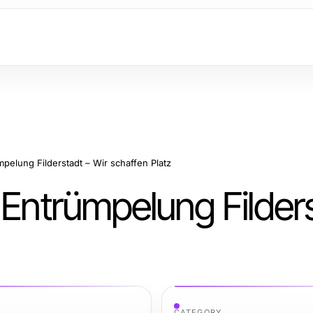
mpelung Filderstadt – Wir schaffen Platz
 Entrümpelung Filder
CATEGORY