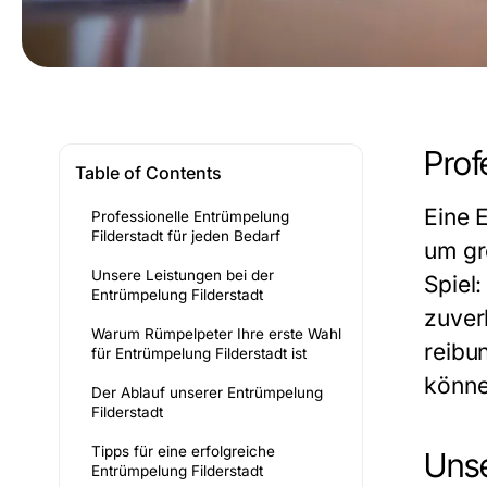
Prof
Table of Contents
Eine
E
Professionelle Entrümpelung
Filderstadt für jeden Bedarf
um gr
Unsere Leistungen bei der
Spiel
Entrümpelung Filderstadt
zuver
Warum Rümpelpeter Ihre erste Wahl
reibu
für Entrümpelung Filderstadt ist
könne
Der Ablauf unserer Entrümpelung
Filderstadt
Tipps für eine erfolgreiche
Unse
Entrümpelung Filderstadt