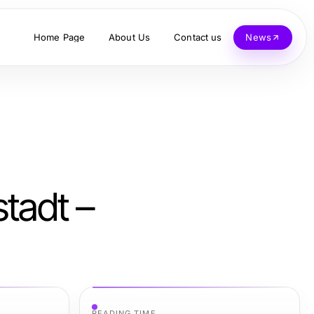
Home Page
About Us
Contact us
News
stadt –
READING TIME