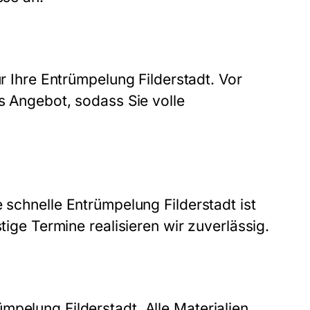
ür Ihre
Entrümpelung Filderstadt
. Vor
es Angebot, sodass Sie volle
e schnelle
Entrümpelung Filderstadt
ist
tige Termine realisieren wir zuverlässig.
ümpelung Filderstadt
. Alle Materialien