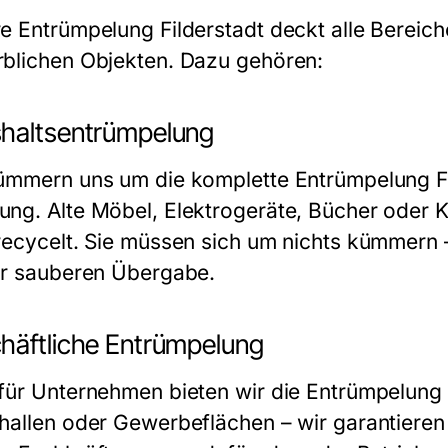
re
Entrümpelung Filderstadt
deckt alle Bereich
blichen Objekten. Dazu gehören:
haltsentrümpelung
ümmern uns um die komplette
Entrümpelung Fi
ng. Alte Möbel, Elektrogeräte, Bücher oder 
recycelt. Sie müssen sich um nichts kümmern 
ur sauberen Übergabe.
häftliche Entrümpelung
für Unternehmen bieten wir die
Entrümpelung 
hallen oder Gewerbeflächen – wir garantieren 