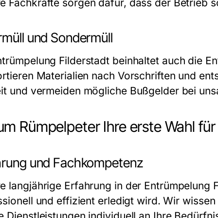
e Fachkräfte sorgen dafür, dass der Betrieb s
rmüll und Sondermüll
ntrümpelung Filderstadt
beinhaltet auch die E
ortieren Materialien nach Vorschriften und en
eit und vermeiden mögliche Bußgelder bei u
m Rümpelpeter Ihre erste Wahl für 
hrung und Fachkompetenz
e langjährige Erfahrung in der
Entrümpelung F
ssionell und effizient erledigt wird. Wir wis
 Dienstleistungen individuell an Ihre Bedürfni