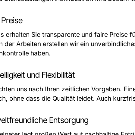
 Preise
s erhalten Sie transparente und faire Preise f
n der Arbeiten erstellen wir ein unverbindlich
nkontrolle haben.
lligkeit und Flexibilität
ichten uns nach Ihren zeitlichen Vorgaben. Ein
h, ohne dass die Qualität leidet. Auch kurzfris
ltfreundliche Entsorgung
lpeter legt großen Wert auf nachhaltige
Entr