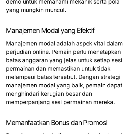
demo untuk memahami mekanik serta pola
yang mungkin muncul.
Manajemen Modal yang Efektif
Manajemen modal adalah aspek vital dalam
perjudian online. Pemain perlu menetapkan
batas anggaran yang jelas untuk setiap sesi
permainan dan memastikan untuk tidak
melampaui batas tersebut. Dengan strategi
manajemen modal yang baik, pemain dapat
menghindari kerugian besar dan
memperpanjang sesi permainan mereka.
Memanfaatkan Bonus dan Promosi