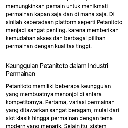
memungkinkan pemain untuk menikmati
permainan kapan saja dan di mana saja. Di
sinilah keberadaan platform seperti Petanitoto
menjadi sangat penting, karena memberikan
kemudahan akses dan berbagai pilihan
permainan dengan kualitas tinggi.
Keunggulan Petanitoto dalam Industri
Permainan
Petanitoto memiliki beberapa keunggulan
yang membuatnya menonjol di antara
kompetitornya. Pertama, variasi permainan
yang ditawarkan sangat beragam, mulai dari
slot klasik hingga permainan dengan tema
modern yang menarik. Selain itu, sistem