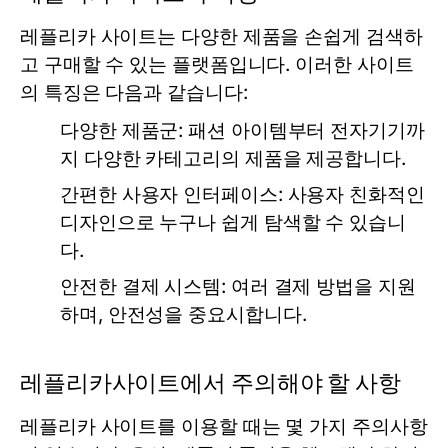
레플리카 사이트는 다양한 제품을 손쉽게 검색하
고 구매할 수 있는 플랫폼입니다. 이러한 사이트
의 특징은 다음과 같습니다:
다양한 제품군:
패션 아이템부터 전자기기까
지 다양한 카테고리의 제품을 제공합니다.
간편한 사용자 인터페이스:
사용자 친화적인
디자인으로 누구나 쉽게 탐색할 수 있습니
다.
안전한 결제 시스템:
여러 결제 방법을 지원
하며, 안전성을 중요시합니다.
레플리카사이트에서 주의해야 할 사항
레플리카 사이트를 이용할 때는 몇 가지 주의사항