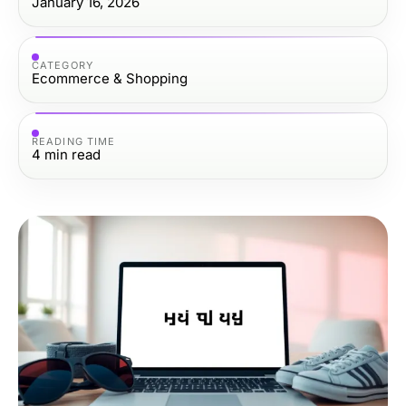
January 16, 2026
CATEGORY
Ecommerce & Shopping
READING TIME
4
min read