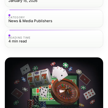
January 15, 2026
CATEGORY
News & Media Publishers
READING TIME
4
min read