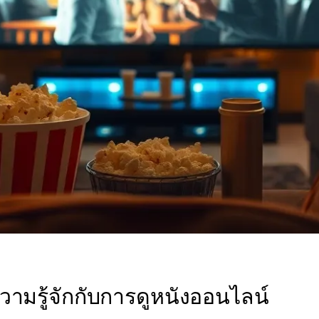
ามรู้จักกับการดูหนังออนไลน์