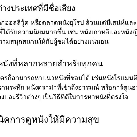
่างประเทศที่มีชื่อเสียง
กฮอลลีวู้ด หรือตลาดหนังยุโรป ล้วนแต่มีเสน่ห์และ
ที่ได้รับความนิยมมากขึ้น เช่น หนังเกาหลีและหนังญี่ปุ
ามสนุกสนานให้กับผู้ชมได้อย่างแน่นอน
นังที่หลากหลายสำหรับทุกคน
ใครก็สามารถหาแนวหนังที่ชอบได้ เช่นหนังโรแมนติกให
ามระทึก หนังดราม่าที่เข้าถึงอารมณ์ หรือการ์ตูนอน
างและรีวิวต่างๆ เป็นวิธีที่ดีในการหาหนังที่ตรงใจ
ิคการดูหนังให้มีความสุข