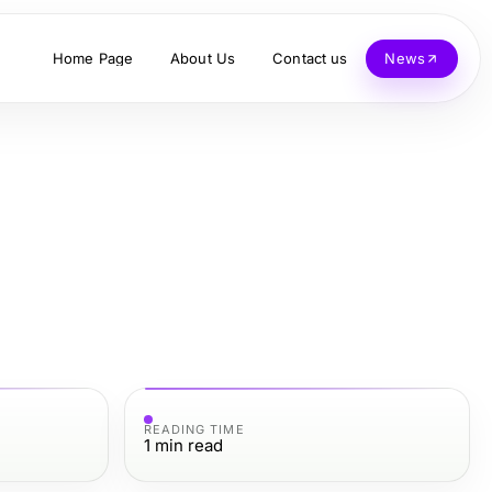
Home Page
About Us
Contact us
News
READING TIME
1
min read