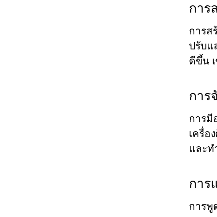
การส
การสร
ปรับแส
ดีขึ้น
การจ
การมี
เครื่อ
และทำใ
การแ
การพูด