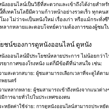
นังออนไลน์เป็นวิธีที่สะดวกและเข้าถึงได้ง่ายสำหร
ลนี้ที่เทคโนโลยีมีความก้าวหน้าอย่างรวดเร็ว ทุกคน
วโมง ไม่ว่าจะเป็นหนังใหม่ เรื่องเก่า หรือแม้กระทั
่หลากหลายและตอบโจทย์ความต้องการของผู้ชมในยุค
ยชน์ของการดูหนังออนไลน์ ดูหนัง
หนังออนไลน์มีประโยชน์หลายประการ ไม่น้อยกว่าไ
รรยากาศของโรงหนัง แต่ก็มีข้อดีที่น่าสนใจ เช่น:
วามสะดวกสบาย:
ผู้ชมสามารถเลือกเวลาที่จะดูได้ต
าพยนตร์
วามหลากหลาย:
ผู้ชมสามารถเข้าถึงหนังจากแนวต่า
ม่มีการฉายทั่วไปในประเทศของตน
ะหยัดค่าใช้จ่าย:
การดูหนังออนไลน์สามารถประหยัดเง