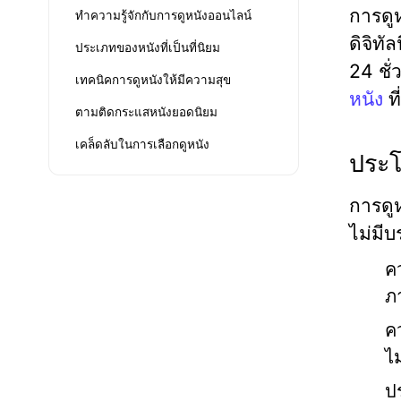
การดูห
ทำความรู้จักกับการดูหนังออนไลน์
ดิจิทั
ประเภทของหนังที่เป็นที่นิยม
24 ชั่
เทคนิคการดูหนังให้มีความสุข
หนัง
ที
ตามติดกระแสหนังยอดนิยม
เคล็ดลับในการเลือกดูหนัง
ประโ
การดู
ไม่มีบ
ค
ภ
ค
ไ
ปร