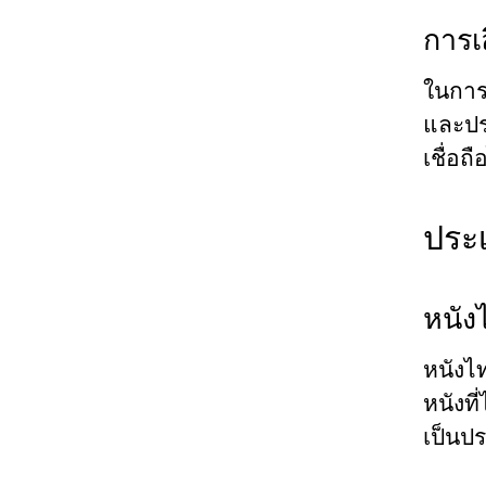
การเ
ในการ
และประ
เชื่อถ
ประเ
หนัง
หนังไ
หนังที
เป็นป